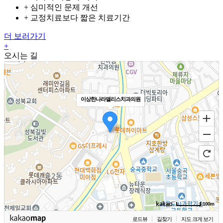
+
심미적인 문제 개선
+
교정치료보다 짧은 치료기간
더 보러가기
+
오시는 길
이상한나라앨리스치과의원
100m
로드뷰
길찾기
지도 크게 보기