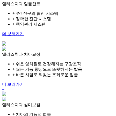
앨리스치과
임플란트
+
4인 전문의 협진 시스템
+
정확한 진단 시스템
+
책임관리 시스템
더 보러가기
+
앨리스치과
치아교정
+
쉬운 양치질로 건강해지는 구강조직
+
씹는 기능 향상으로 또렷해지는 발음
+
바른 치열로 되찾는 조화로운 얼굴
더 보러가기
+
앨리스치과
심미보철
+
치아의 기능적 회복