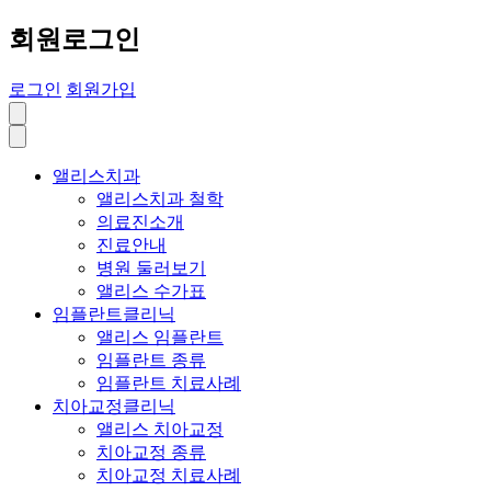
회원로그인
로그인
회원가입
앨리스치과
앨리스치과 철학
의료진소개
진료안내
병원 둘러보기
앨리스 수가표
임플란트클리닉
앨리스 임플란트
임플란트 종류
임플란트 치료사례
치아교정클리닉
앨리스 치아교정
치아교정 종류
치아교정 치료사례