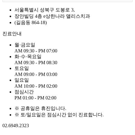
서울특별시 성북구 도봉로 3,
장안빌딩 4층 e상한나라 앨리스치과
(길음동 864-18)
진료안내
월
·
금
요
일
AM 09:30 - PM 07:00
화
·
수
·
목
요
일
AM 09:30 - PM 08:30
토
요
일
AM 09:00 - PM 03:00
일
요
일
AM 10:00 - PM 02:00
점
심
시
간
PM 01:00 - PM 02:00
※ 공휴일은 휴진입니다.
※ 토/일요일은 점심시간 없이 진료합니다.
02.6949.2323